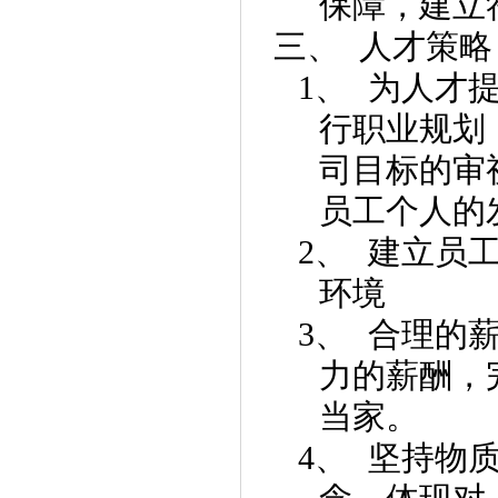
保障，建立
三、
人才策略
1、
为人才
行职业规划
司目标的审
员工个人的
2、
建立员
环境
3、
合理的
力的薪酬，
当家。
4、
坚持物