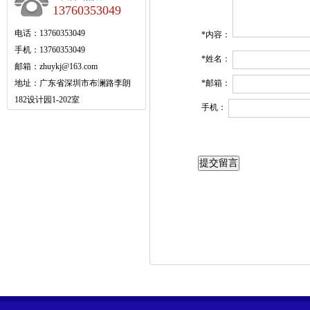
13760353049
电话：13760353049
*
内容
：
手机：13760353049
*
姓名
：
邮箱：
zhuykj@163.com
地址：广东省深圳市布澜路李朗
*
邮箱
：
182设计园1-202室
手机
：
提交留言