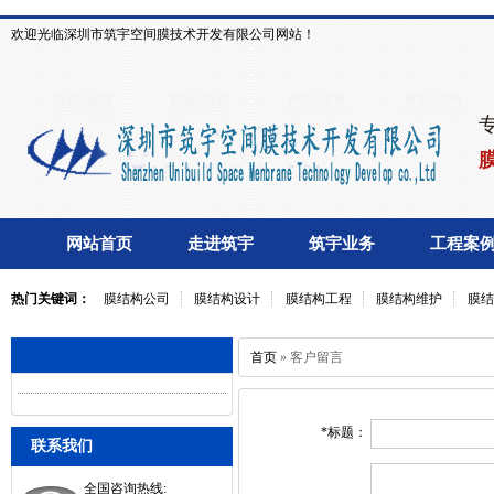
欢迎光临深圳市筑宇空间膜技术开发有限公司网站！
网站首页
走进筑宇
筑宇业务
工程案
热门关键词：
膜结构公司
膜结构设计
膜结构工程
膜结构维护
膜结
首页
» 客户留言
*
标题
：
联系我们
全国咨询热线: