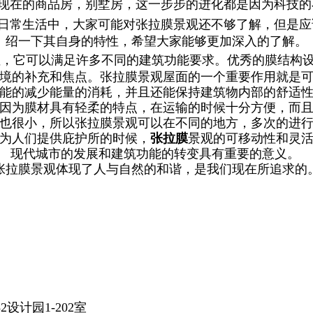
现在的商品房，别墅房，这一步步的进化都是因为科技的
日常生活中，大家可能对张拉膜景观还不够了解，但是应
绍一下其自身的特性，希望大家能够更加深入的了解。
性，它可以满足许多不同的建筑功能要求。优秀的膜结构
境的补充和焦点。张拉膜景观屋面的一个重要作用就是
能的减少能量的消耗，并且还能保持建筑物内部的舒适
因为膜材具有轻柔的特点，在运输的时候十分方便，而
也很小，所以张拉膜景观可以在不同的地方，多次的进
为人们提供庇护所的时候，
张拉膜
景观的可移动性和灵
现代城市的发展和建筑功能的转变具有重要的意义。
张拉膜景观体现了人与自然的和谐，是我们现在所追求的
设计园1-202室