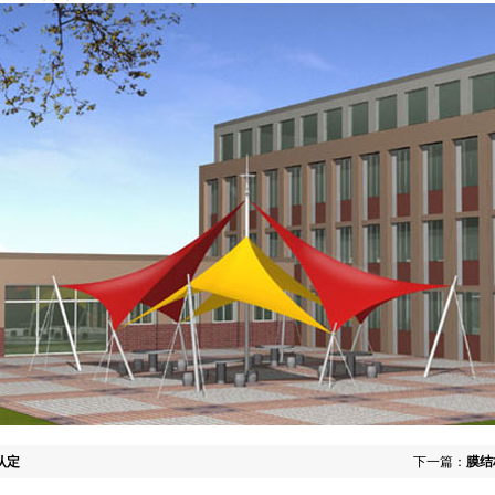
认定
下一篇：
膜结