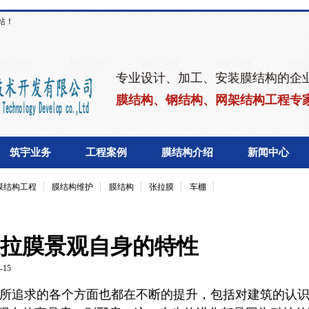
站！
专业设计、加工、安装膜结构的企
膜结构、钢结构、网架结构工程专
筑宇业务
工程案例
膜结构介绍
新闻中心
膜结构工程
膜结构维护
膜结构
张拉膜
车棚
拉膜景观自身的特性
-15
所追求的各个方面也都在不断的提升，包括对建筑的认识