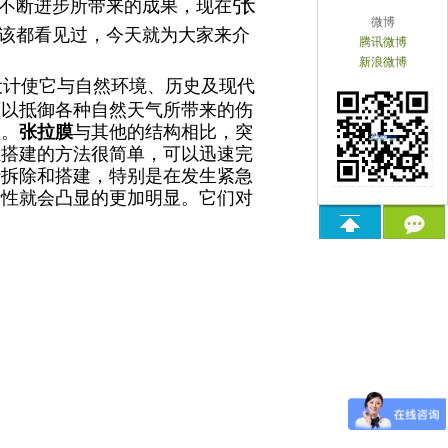
张
不断进步所带来的成果，现在
微博
该都看见过，今天就为大家来介
腾讯微博
新浪微博
设计使它与自然环境、历史及现代
可以抵御各种自然天气所带来的伤
性。
张拉膜
与其他的结构相比，突
且搭建的方法很简单，可以迅速完
行拆除和搭建，特别是在发生紧急
活性就会凸显的更加明显。它们对
。