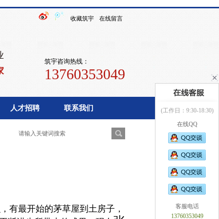
收藏筑宇
在线留言
业
筑宇咨询热线：
家
13760353049
人才招聘
联系我们
(工作日：9:30-18:30)
在线QQ
客服电话
，有最开始的茅草屋到土房子，
13760353049